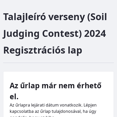
Talajleíró verseny (Soil 
Judging Contest) 2024 

Regisztrációs lap
Az űrlap már nem érhető
el.
Az űrlapra lejárati dátum vonatkozik. Lépjen
kapcsolatba az űrlap tulajdonosával, ha úgy