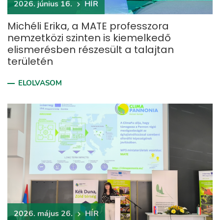
2026. június 16.
HÍR
Michéli Erika, a MATE professzora
nemzetközi szinten is kiemelkedő
elismerésben részesült a talajtan
területén
ELOLVASOM
2026. május 26.
HÍR