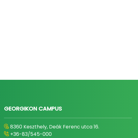
GEORGIKON CAMPUS
8360 Keszthely, Deák Ferenc utca 16.
+36-83/545-000