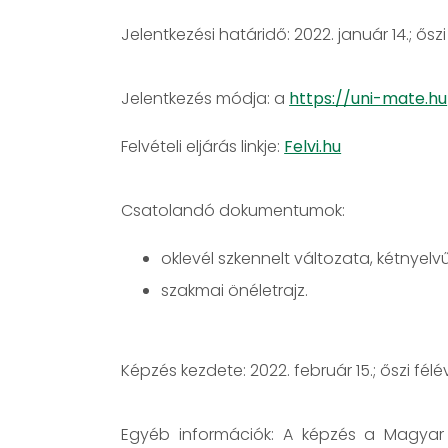
Jelentkezési határidő: 2022. január 14.; ősz
Jelentkezés módja: a
https://uni-mate.hu
Felvételi eljárás linkje:
Felvi.hu
Csatolandó dokumentumok:
oklevél szkennelt változata, kétnyelv
szakmai önéletrajz.
Képzés kezdete: 2022. február 15.; őszi fé
Egyéb információk: A képzés a Magyar 