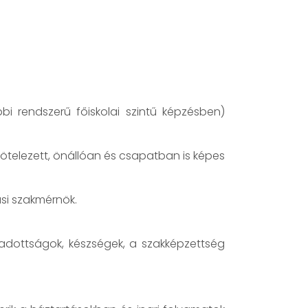
bi rendszerű főiskolai szintű képzésben)
lkötelezett, önállóan és csapatban is képes
si szakmérnök.
adottságok, készségek, a szakképzettség