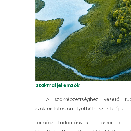
Szakmai jellemzők
A szakképzettséghez vezető tud
szakterületek, amelyekből a szak felépül:
természettudományos ismerete (a