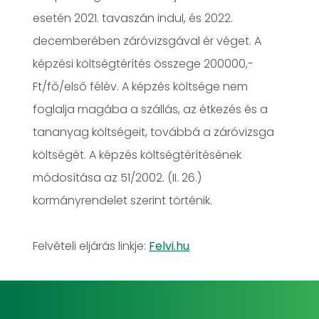
esetén 2021. tavaszán indul, és 2022.
decemberében záróvizsgával ér véget. A
képzési költségtérítés összege 200000,-
Ft/fő/első félév. A képzés költsége nem
foglalja magába a szállás, az étkezés és a
tananyag költségeit, továbbá a záróvizsga
költségét. A képzés költségtérítésének
módosítása az 51/2002. (II. 26.)
kormányrendelet szerint történik.
​​​​​​Felvételi eljárás linkje:
Felvi.hu