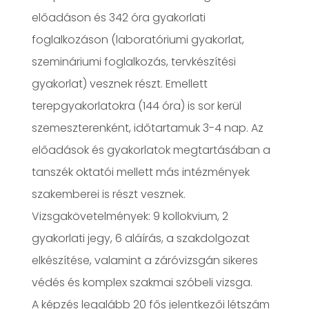
előadáson és 342 óra gyakorlati
foglalkozáson (laboratóriumi gyakorlat,
szemináriumi foglalkozás, tervkészítési
gyakorlat) vesznek részt. Emellett
terepgyakorlatokra (144 óra) is sor kerül
szemeszterenként, időtartamuk 3-4 nap. Az
előadások és gyakorlatok megtartásában a
tanszék oktatói mellett más intézmények
szakemberei is részt vesznek.
Vizsgakövetelmények: 9 kollokvium, 2
gyakorlati jegy, 6 aláírás, a szakdolgozat
elkészítése, valamint a záróvizsgán sikeres
védés és komplex szakmai szóbeli vizsga.
A képzés legalább 20 fős jelentkezői létszám