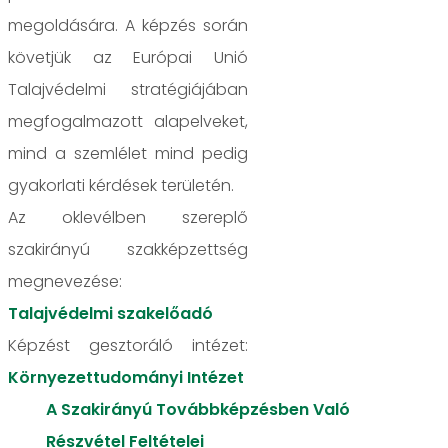
megoldására. A képzés során
követjük az Európai Unió
Talajvédelmi stratégiájában
megfogalmazott alapelveket,
mind a szemlélet mind pedig
gyakorlati kérdések területén.
Az oklevélben szereplő
szakirányú szakképzettség
megnevezése:
Talajvédelmi szakelőadó
Képzést gesztoráló intézet:
Környezettudományi Intézet
A Szakirányú Továbbképzésben Való
Részvétel Feltételei