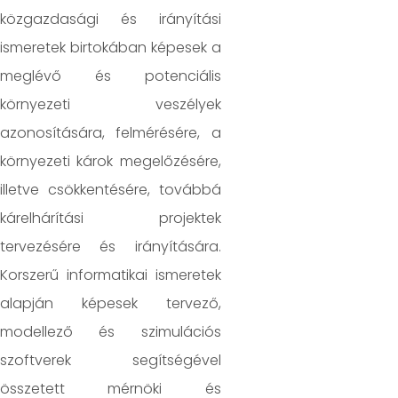
közgazdasági és irányítási
ismeretek birtokában képesek a
meglévő és potenciális
környezeti veszélyek
azonosítására, felmérésére, a
környezeti károk megelőzésére,
illetve csökkentésére, továbbá
kárelhárítási projektek
tervezésére és irányítására.
Korszerű informatikai ismeretek
alapján képesek tervező,
modellező és szimulációs
szoftverek segítségével
összetett mérnöki és