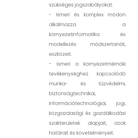
szükséges jogszabályokat.
- Ismeri és komplex módon
alkalmazza a
környezetinformatika és
modellezés módszertanát,
eszközeit.
- Ismeri a környezetmérnöki
tevékenységhez kapcsolódó
munka- és tűzvédelmi,
biztonságtechnikai,
információtechnológiai, jogi,
közgazdasági és gazdálkodási
szakterületek alapjait, azok
határait és követelményeit.