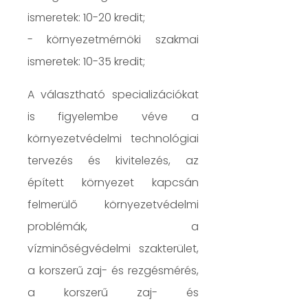
ismeretek: 10-20 kredit;
- környezetmérnöki szakmai
ismeretek: 10-35 kredit;
A választható specializációkat
is figyelembe véve a
környezetvédelmi technológiai
tervezés és kivitelezés, az
épített környezet kapcsán
felmerülő környezetvédelmi
problémák, a
vízminőségvédelmi szakterület,
a korszerű zaj- és rezgésmérés,
a korszerű zaj- és