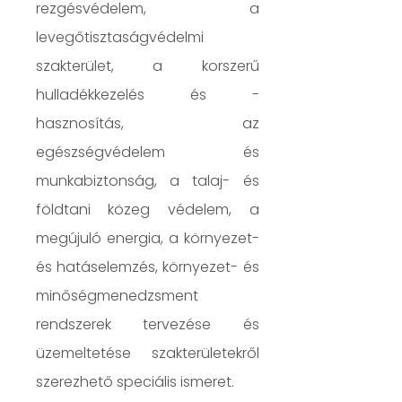
rezgésvédelem, a
levegőtisztaságvédelmi
szakterület, a korszerű
hulladékkezelés és -
hasznosítás, az
egészségvédelem és
munkabiztonság, a talaj- és
földtani közeg védelem, a
megújuló energia, a környezet-
és hatáselemzés, környezet- és
minőségmenedzsment
rendszerek tervezése és
üzemeltetése szakterületekről
szerezhető speciális ismeret.