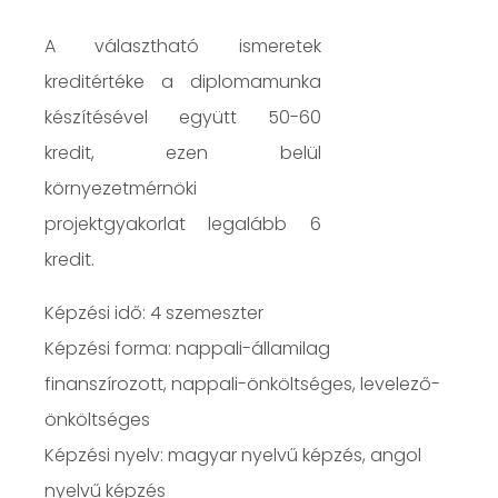
A választható ismeretek
kreditértéke a diplomamunka
készítésével együtt 50-60
kredit, ezen belül
környezetmérnöki
projektgyakorlat legalább 6
kredit.
Képzési idő: 4 szemeszter
Képzési forma: nappali-államilag
finanszírozott, nappali-önköltséges, levelező-
önköltséges
Képzési nyelv: magyar nyelvű képzés, angol
nyelvű képzés