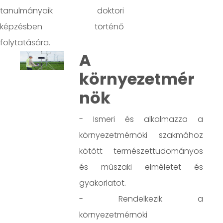
tanulmányaik doktori
képzésben történő
folytatására.
A
környezetmér
nök
- Ismeri és alkalmazza a
környezetmérnöki szakmához
kötött természettudományos
és műszaki elméletet és
gyakorlatot.
- Rendelkezik a
környezetmérnöki