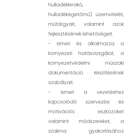
hulladéklerakó,
hulladékégetőmű) üzemvitelét,
műtárgyait, valamint azok
fejlesztésének lehetőségeit.
- Ismeri és alkalmazza a
környezeti hatásvizsgálat, a
környezetvédelmi műszaki
dokumentáció készítésének
szabályait.
- Ismeri a vezetéshez
kapcsolódó szervezési és
motivációs eszközöket
valamint módszereket, a
szakma gyakorlásához