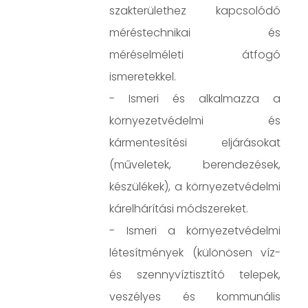
szakterülethez kapcsolódó
méréstechnikai és
méréselméleti átfogó
ismeretekkel.
- Ismeri és alkalmazza a
környezetvédelmi és
kármentesítési eljárásokat
(műveletek, berendezések,
készülékek), a környezetvédelmi
kárelhárítási módszereket.
- Ismeri a környezetvédelmi
létesítmények (különösen víz-
és szennyvíztisztító telepek,
veszélyes és kommunális