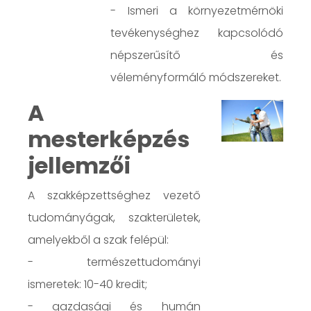
- Ismeri a környezetmérnöki
tevékenységhez kapcsolódó
népszerűsítő és
véleményformáló módszereket.
A
mesterképzés
jellemzői
A szakképzettséghez vezető
tudományágak, szakterületek,
amelyekből a szak felépül:
- természettudományi
ismeretek: 10-40 kredit;
- gazdasági és humán