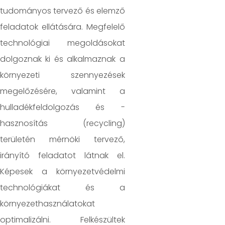
tudományos tervező és elemző
feladatok ellátására. Megfelelő
technológiai megoldásokat
dolgoznak ki és alkalmaznak a
környezeti szennyezések
megelőzésére, valamint a
hulladékfeldolgozás és -
hasznosítás (recycling)
területén mérnöki tervező,
irányító feladatot látnak el.
Képesek a környezetvédelmi
technológiákat és a
környezethasználatokat
optimalizálni. Felkészültek