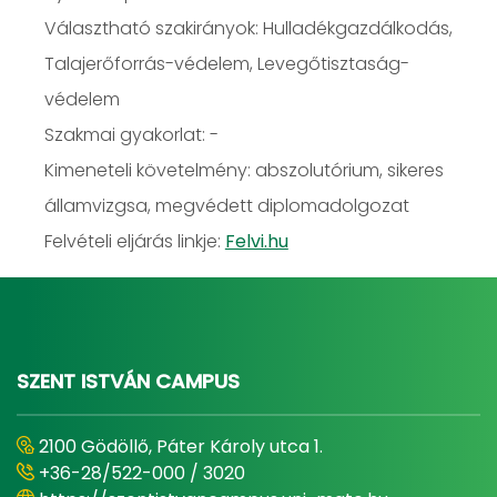
Választható szakirányok: Hulladékgazdálkodás,
Talajerőforrás-védelem, Levegőtisztaság-
védelem
Szakmai gyakorlat: -
Kimeneteli követelmény: abszolutórium, sikeres
államvizgsa, megvédett diplomadolgozat
Felvételi eljárás linkje:
Felvi.hu
SZENT ISTVÁN CAMPUS
2100 Gödöllő, Páter Károly utca 1.
+36-28/522-000 / 3020