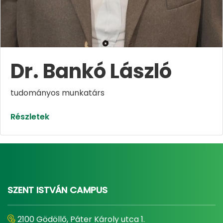
Dr. Bankó László
tudományos munkatárs​​​​
Részletek
SZENT ISTVÁN CAMPUS
2100 Gödöllő, Páter Károly utca 1.