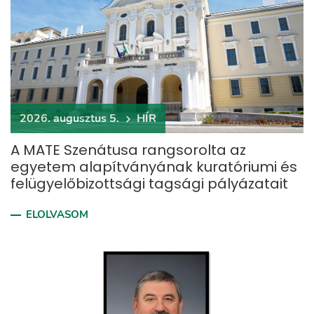
2026. augusztus 5.
HÍR
A MATE Szenátusa rangsorolta az
egyetem alapítványának kuratóriumi és
felügyelőbizottsági tagsági pályázatait
ELOLVASOM