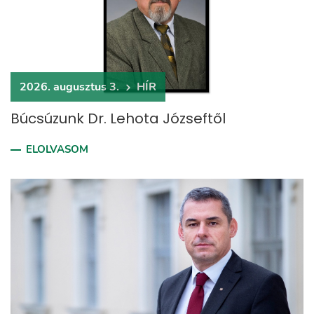
2026. augusztus 3.
HÍR
Búcsúzunk Dr. Lehota Józseftől
ELOLVASOM