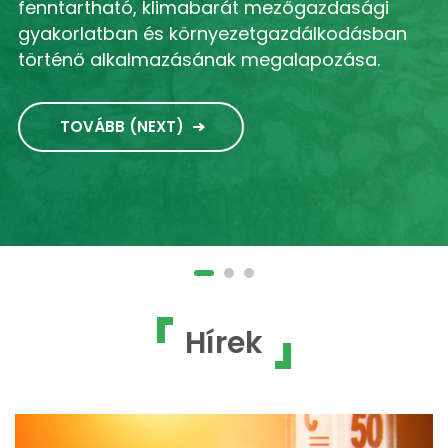
fenntartható, klimabarát mezőgazdasági
gyakorlatban és környezetgazdálkodásban
történő alkalmazásának megalapozása.
TOVÁBB (NEXT)
Hírek