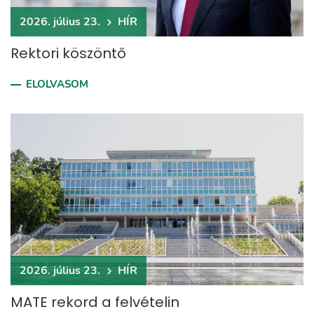
2026. július 23.
HÍR
Rektori köszöntő
ELOLVASOM
2026. július 23.
HÍR
MATE rekord a felvételin