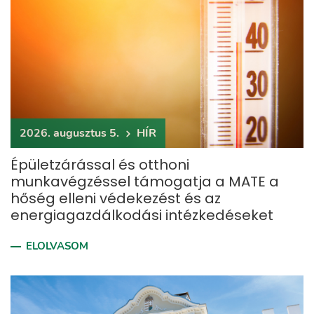
2026. augusztus 5.
HÍR
Épületzárással és otthoni
munkavégzéssel támogatja a MATE a
hőség elleni védekezést és az
energiagazdálkodási intézkedéseket
ELOLVASOM