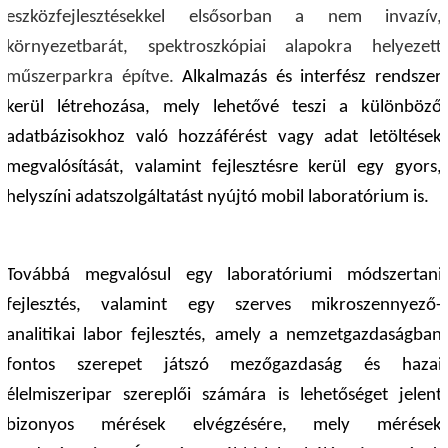
eszközfejlesztésekkel elsősorban a nem invazív,
környezetbarát, spektroszkópiai alapokra helyezett
műszerparkra építve.
Alkalmazás és interfész rendszer
kerül létrehozása, mely lehetővé teszi a különböző
adatbázisokhoz való hozzáférést vagy adat letöltések
megvalósítását, valamint fejlesztésre kerül egy gyors,
helyszíni adatszolgáltatást nyújtó mobil laboratórium is.
Továbbá megvalósul egy laboratóriumi módszertani
fejlesztés, valamint egy szerves mikroszennyező-
analitikai labor fejlesztés, amely a nemzetgazdaságban
fontos szerepet játszó mezőgazdaság és hazai
élelmiszeripar szereplői számára is lehetőséget jelent
bizonyos mérések elvégzésére, mely mérések