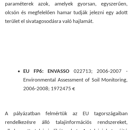
paraméterek azok, amelyek gyorsan, egyszerűen,
olcsón és megfelelően hamar tudják jelezni egy adott
terület el sivatagosodásra való hajlamát.
EU FP6: ENVASSO
022713; 2006-2007 -
Environmental Assessment of Soil Monitoring,
2006-2008; 1972475 €
A pályázatban felmértük az EU tagországaiban
rendelkezésre álló talajinformációs rendszereket,