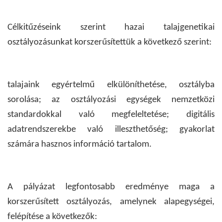
Célkitűzéseink szerint hazai talajgenetikai
osztályozásunkat korszerűsítettük a következő szerint:
talajaink egyértelmű elkülöníthetése, osztályba
sorolása; az osztályozási egységek nemzetközi
standardokkal való megfeleltetése; digitális
adatrendszerekbe való illeszthetőség; gyakorlat
számára hasznos információ tartalom.
A pályázat legfontosabb eredménye maga a
korszerűsített osztályozás, amelynek alapegységei,
felépítése a következők: