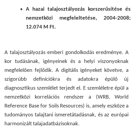
A hazai talajosztályozás korszerűsítése és
nemzetközi megfeleltetése, 2004-2008;
12.074 M Ft.
A talajosztályozás emberi gondolkodás eredménye. A
kor tudásának, igényeinek és a helyi viszonyoknak
megfelelően fejlődik. A digitális igényeket követve, a
szigorúbb definíciókra és adatokra épülő új
diagnosztikus szemlélet terjedt el. E szemléletre épül a
nemzetközi korrelációs rendszer a (WRB, World
Reference Base for Soils Resources) is, amely eszköze a
tudományos talajtani ismeretátadásnak, és az európai
harmonizált talajadatbázisoknak.