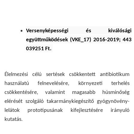
Versenyképességi és kiválósági
együttműködések (VKE_17) 2016-2019; 443
039251 Ft.
Élelmezési célú sertések csökkentett antibiotikum
használatú felnevelésére, környezeti terhelés
csökkentésére, valamint magasabb húsminőség
elérését szolgáló takarmánykiegészítő gyógynövény-
lelátok prototípusának kifejlesztésére irányuló
kutatás.