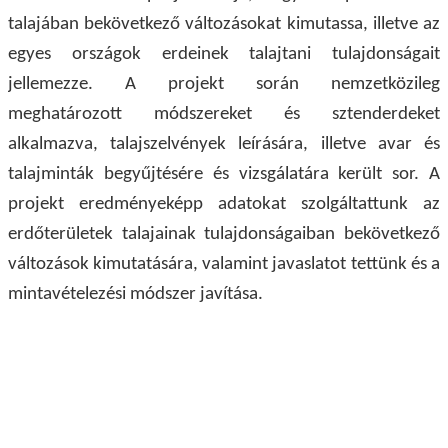
talajában bekövetkező változásokat kimutassa, illetve az
egyes országok erdeinek talajtani tulajdonságait
jellemezze. A projekt során nemzetközileg
meghatározott módszereket és sztenderdeket
alkalmazva, talajszelvények leírására, illetve avar és
talajminták begyűjtésére és vizsgálatára került sor. A
projekt eredményeképp adatokat szolgáltattunk az
erdőterületek talajainak tulajdonságaiban bekövetkező
változások kimutatására, valamint javaslatot tettünk és a
mintavételezési módszer javítása.