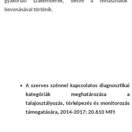
gyakorlati szakemberek, illetve a felhasználók
bevonásával történik.
A szerves szénnel kapcsolatos diagnosztikai
kategóriák meghatározása a
talajosztályozás, térképezés és monitorozás
támogatására, 2014-2017; 20.610 MFt