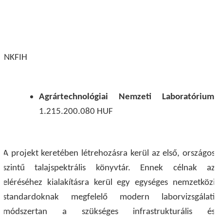
NKFIH
Agrártechnológiai Nemzeti Laboratórium
1.215.200.080 HUF
A projekt keretében létrehozásra kerül az első, országos
szintű talajspektrális könyvtár. Ennek célnak az
eléréséhez kialakításra kerül egy egységes nemzetközi
standardoknak megfelelő modern laborvizsgálati
módszertan a szükséges infrastrukturális és