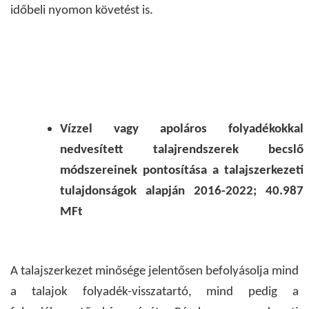
időbeli nyomon követést is.
Vízzel vagy apoláros folyadékokkal
nedvesített talajrendszerek becslő
módszereinek pontosítása a talajszerkezeti
tulajdonságok alapján 2016-2022; 40.987
MFt
A talajszerkezet minősége jelentősen befolyásolja mind
a talajok folyadék-visszatartó, mind pedig a