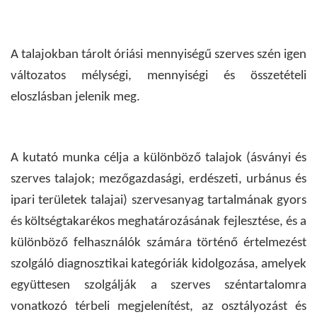
A talajokban tárolt óriási mennyiségű szerves szén igen
változatos mélységi, mennyiségi és összetételi
eloszlásban jelenik meg.
A kutató munka célja a különböző talajok (ásványi és
szerves talajok; mezőgazdasági, erdészeti, urbánus és
ipari területek talajai) szervesanyag tartalmának gyors
és költségtakarékos meghatározásának fejlesztése, és a
különböző felhasználók számára történő értelmezést
szolgáló diagnosztikai kategóriák kidolgozása, amelyek
együttesen szolgálják a szerves széntartalomra
vonatkozó térbeli megjelenítést, az osztályozást és