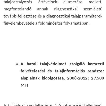
talajosztályozás értékeinek elismerése mellett,
megfontolandó annak diagnosztikai szemléletű
tovább-fejlesztése és a diagnosztikai talajparaméterek
figyelembevétele a földminősítés folyamatában.
A hazai talajvédelmet szolgáló korszerű
felvételezési és talajinformációs rendszer
alapjainak kidolgozása, 2008-2012; 29.500
MFt
A talajokról rendelkezésre álló információ feltétlenül