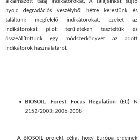
alkalmazott talaj indikátorokat. A talajainkat sújtó
nyolc degradációs veszélyből hétre kerestünk és
találtunk megfelelő indikátorokat, ezeket az
indikátorokat pilot területeken teszteltük és
összeállítottunk egy módszerkönyvet az adott
indikátorok használatáról.
BIOSOIL, Forest Focus Regulation (EC)
N
2152/2003; 2006-2008
A BIOSOIL projekt célja, hogy Európa erdeinek