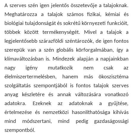
A szerves szén igen jelentős összetevője a talajoknak.
Meghatározza a talajok számos fizikai, kémiai és
biológiai tulajdonságát és sokrétű környezeti funkcióit,
többek között termékenységét. Mivel a talajok a
legjelentősebb szárazföldi széntározók, de igen fontos
szerepük van a szén globális körforgalmában, így a
klímaváltozásban is. Mindezek alapján a napjainkban
nagy igény mutatkozik nem csak az
élelmiszertermelésben, hanem más ökoszisztéma
szolgáltatás szempontjából is fontos talajok szerves
anyag készletére és annak változására vonatkozó
adatokra. Ezeknek az adatoknak a gyűjtése,
értelmezése és nemzetközi hasonlíthatósága kihívás
mind módszertani, mind pedig gazdaságossági
szempontból.