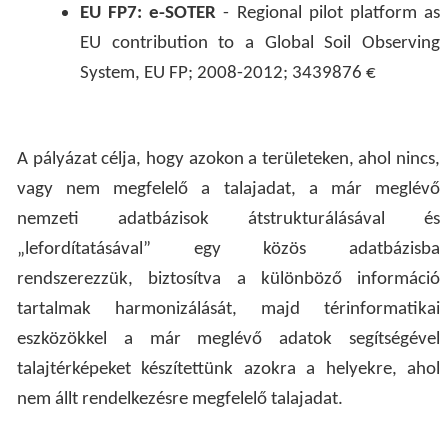
EU FP7: e-SOTER
- Regional pilot platform as
EU contribution to a Global Soil Observing
System, EU FP; 2008-2012; 3439876 €
A pályázat célja, hogy azokon a területeken, ahol nincs,
vagy nem megfelelő a talajadat, a már meglévő
nemzeti adatbázisok átstrukturálásával és
„lefordítatásával” egy közös adatbázisba
rendszerezzük, biztosítva a különböző információ
tartalmak harmonizálását, majd térinformatikai
eszközökkel a már meglévő adatok segítségével
talajtérképeket készítettünk azokra a helyekre, ahol
nem állt rendelkezésre megfelelő talajadat.