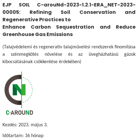
EJP SOIL C-arouNd-2023-1.2.1-ERA_NET-2023-
00005:
Refining Soil Conservation and
Regenerative Practices to
Enhance Carbon Sequestration and Reduce
Greenhouse Gas Emissions
(Talajvédelemi és regeneratív talajművelési rendszerek finomítása
a szénmegkötés növelése és az üvegházhatású gázok
kibocsátásának csökkentése érdekében)
Kezdés: 2023. május 3.
Időtartam: 36 hónap