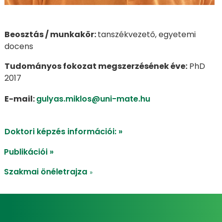
​​​​Beosztás / munkakör:
tanszékvezető, egyetemi
docens
Tudományos fokozat megszerzésének éve:
PhD
2017
E-mail:
gulyas.miklos@uni-mate.hu
Doktori képzés információi: »
Publikációi »
Szakmai önéletrajza
»