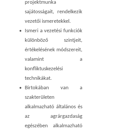
projektmunka
sajátosságait, rendelkezik
vezetői ismeretekkel.
Ismeri a vezetési funkciók
különböző szintjeit,
értékelésének módszereit,
valamint a
konfliktuskezelési
technikákat.
Birtokában van a
szakterületen
alkalmazható általános és
az agrárgazdaság
egészében alkalmazható