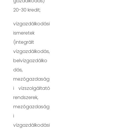
gazdálkodás)
20-30 kredit;
vízgazdálkodási
ismeretek
(integrált
vízgazdálkodás,
belvízgazdálko
dás,
mezőgazdaság
i vízszolgáltató
rendszerek,
mezőgazdaság
i
vízgazdálkodási