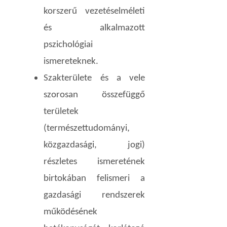
korszerű vezetéselméleti
és alkalmazott
pszichológiai
ismereteknek.
Szakterülete és a vele
szorosan összefüggő
területek
(természettudományi,
közgazdasági, jogi)
részletes ismeretének
birtokában felismeri a
gazdasági rendszerek
működésének