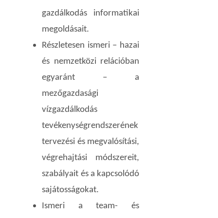
gazdálkodás informatikai
megoldásait.
Részletesen ismeri – hazai
és nemzetközi relációban
egyaránt – a
mezőgazdasági
vízgazdálkodás
tevékenységrendszerének
tervezési és megvalósítási,
végrehajtási módszereit,
szabályait és a kapcsolódó
sajátosságokat.
Ismeri a team- és