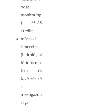
odási
monitoring
) 25-35
kredit;
műszaki
ismeretek
(hidrológiai
térinforma
tika és
távérzékelé
s,
mezőgazda
sági