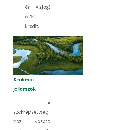
és vízjog)
6-10
kredit.
Szakmai
jellemzők
A
szakképzettség
hez vezető