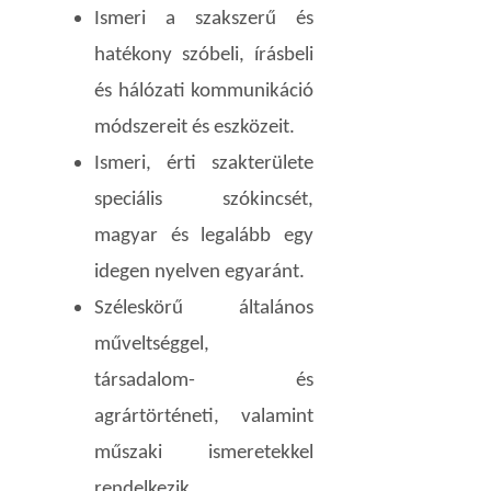
Ismeri a szakszerű és
hatékony szóbeli, írásbeli
és hálózati kommunikáció
módszereit és eszközeit.
Ismeri, érti szakterülete
speciális szókincsét,
magyar és legalább egy
idegen nyelven egyaránt.
Széleskörű általános
műveltséggel,
társadalom- és
agrártörténeti, valamint
műszaki ismeretekkel
rendelkezik.