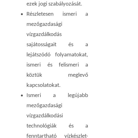
ezek jogi szabályozását.
Részletesen ismeri a
mezőgazdasági
vízgazdálkodás
sajátosságait és a
lejátszódó folyamatokat,
ismeri és felismeri a
köztük meglevő
kapcsolatokat.
Ismeri a legújabb
mezőgazdasági
vízgazdálkodási
technológiák és a
fenntartható vízkészlet-