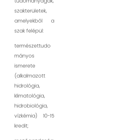
tudományágak,
szakterületek,
amelyekből a
szak felépül:
természettudo
mányos
ismerete
(alkalmazott
hidrológia,
klimatológia,
hidrobiológia,
vízkémia) 10-15
kredit;