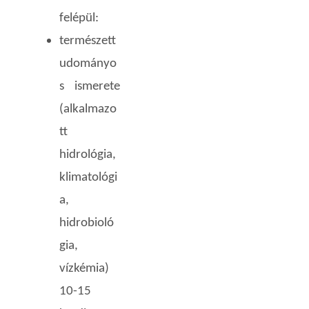
felépül:
természett
udományo
s ismerete
(alkalmazo
tt
hidrológia,
klimatológi
a,
hidrobioló
gia,
vízkémia)
10-15