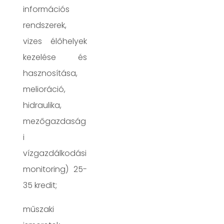
információs
rendszerek,
vizes élőhelyek
kezelése és
hasznosítása,
melioráció,
hidraulika,
mezőgazdaság
i
vízgazdálkodási
monitoring) 25-
35 kredit;
műszaki