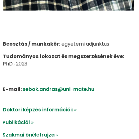
​​​​​​​Beosztás / munkakör:
egyetemi adjunktus
Tudományos fokozat és megszerzésének éve:
PhD., 2023
E-mail:
sebok.andras@uni-mate.hu
Doktori képzés információi: »
Publikációi »
Szakmai önéletrajza
»